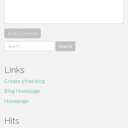
Search
for:
Links
Create a free blog
Blog Homepage
Homepage
Hits