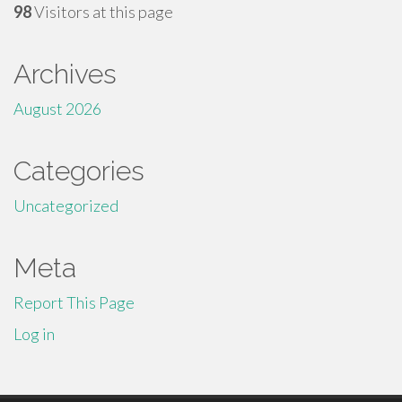
98
Visitors at this page
Archives
August 2026
Categories
Uncategorized
Meta
Report This Page
Log in