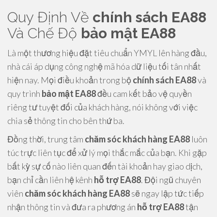
Quy Định Về
chính sách EA88
Và Chế Độ
bảo mật EA88
Là một thương hiệu đặt tiêu chuẩn YMYL lên hàng đầu,
nhà cái áp dụng công nghệ mã hóa dữ liệu tối tân nhất
hiện nay. Mọi điều khoản trong bộ
chính sách EA88
và
quy trình
bảo mật EA88
đều cam kết bảo vệ quyền
riêng tư tuyệt đối của khách hàng, nói không với việc
chia sẻ thông tin cho bên thứ ba.
Đồng thời, trung tâm
chăm sóc khách hàng EA88
luôn
túc trực liên tục để xử lý mọi thắc mắc của bạn. Khi gặp
bất kỳ sự cố nào liên quan đến tài khoản hay giao dịch,
bạn chỉ cần liên hệ kênh
hỗ trợ EA88
. Đội ngũ chuyên
viên
chăm sóc khách hàng EA88
sẽ ngay lập tức tiếp
nhận thông tin và đưa ra phương án
hỗ trợ EA88
tận