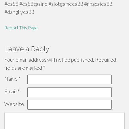
#ea88 #ea88casino #slotgameea88 #nhacaiea88
#dangkyea88
Report This Page
Leave a Reply
Your email address will not be published.
Required
fields are marked
*
Name
*
Email
*
Website