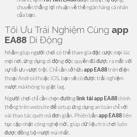
chuyển thẳng lợi nhuận về thẻ ngân hàng cá nhân
của bạn.
Tối Ưu Trải Nghiệm Cùng
app
EA88
Di Động
Nhằm giúp người chơi có thể tham gia đặt cược mọi lúc
mọi nơi, ứng dụng di động độc quyền đã được ra mắt với
sự tối ưu vượt trội. Chỉ cần sở hữu
app EA88
trên điện
thoại Android hoặc iOS, bạn sẽ có được trải nghiệm
mượt mà không lo giật lag.
Người chơi chỉ cần chọn đường
link tải app EA88
chính
thống trên website để setup ứng dụng an toàn chỉ với
vài thao tác quét mã đơn giản. Phiên bản
app EA88
liên
tục cập nhật công nghệ mới, giúp dữ liệu trò chơi luôn
được đồng bộ mượt mà nhất.